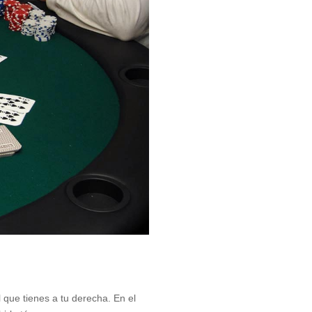
 que tienes a tu derecha. En el