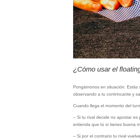
¿Cómo usar el floatin
Pongámonos en situación. Estás so
observando a tu contrincante y sa
Cuando llega el momento del turn 
– Si tu rival decide no apostar 
entienda que tú sí tienes buena m
– Si por el contrario tu rival vue