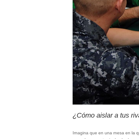
¿Cómo aislar a tus ri
Imagina que en una mesa en la que