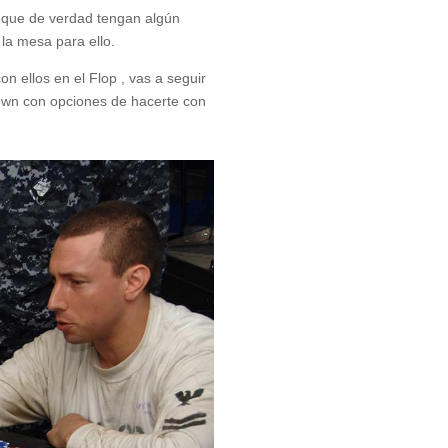
os que de verdad tengan algún
la mesa para ello.
n ellos en el Flop , vas a seguir
down con opciones de hacerte con