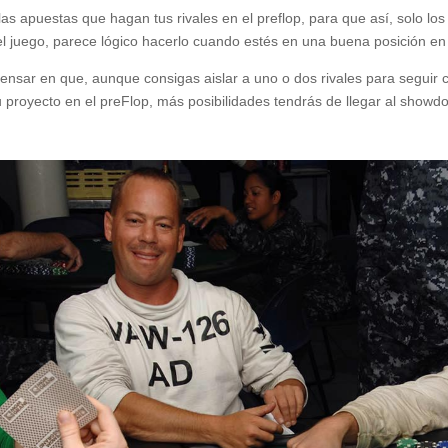
las apuestas que hagan tus rivales en el preflop, para que así, solo l
el juego, parece lógico hacerlo cuando estés en una buena posición en 
sar en que, aunque consigas aislar a uno o dos rivales para seguir co
tu proyecto en el preFlop, más posibilidades tendrás de llegar al show