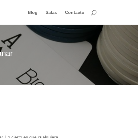
Blog
Salas
Contacto
anar
r. Lo cierto es que cualquiera