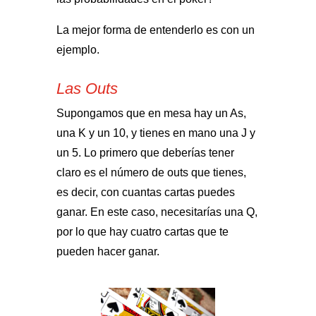
La mejor forma de entenderlo es con un
ejemplo.
Las Outs
Supongamos que en mesa hay un As,
una K y un 10, y tienes en mano una J y
un 5. Lo primero que deberías tener
claro es el número de outs que tienes,
es decir, con cuantas cartas puedes
ganar. En este caso, necesitarías una Q,
por lo que hay cuatro cartas que te
pueden hacer ganar.