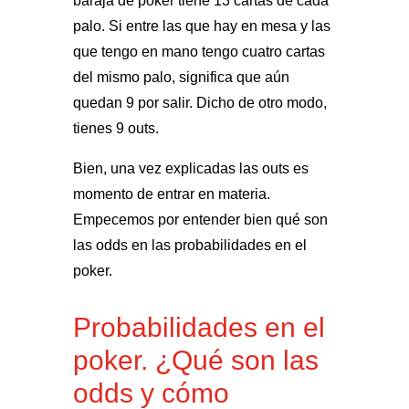
baraja de poker tiene 13 cartas de cada
palo. Si entre las que hay en mesa y las
que tengo en mano tengo cuatro cartas
del mismo palo, significa que aún
quedan 9 por salir. Dicho de otro modo,
tienes 9 outs.
Bien, una vez explicadas las outs es
momento de entrar en materia.
Empecemos por entender bien qué son
las odds en las probabilidades en el
poker.
Probabilidades en el
poker. ¿Qué son las
odds y cómo