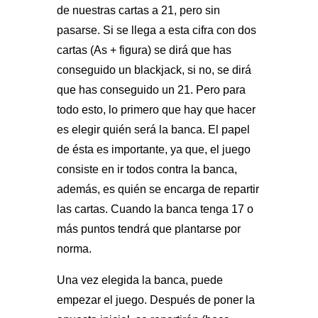
de nuestras cartas a 21, pero sin
pasarse. Si se llega a esta cifra con dos
cartas (As + figura) se dirá que has
conseguido un blackjack, si no, se dirá
que has conseguido un 21. Pero para
todo esto, lo primero que hay que hacer
es elegir quién será la banca. El papel
de ésta es importante, ya que, el juego
consiste en ir todos contra la banca,
además, es quién se encarga de repartir
las cartas. Cuando la banca tenga 17 o
más puntos tendrá que plantarse por
norma.
Una vez elegida la banca, puede
empezar el juego. Después de poner la