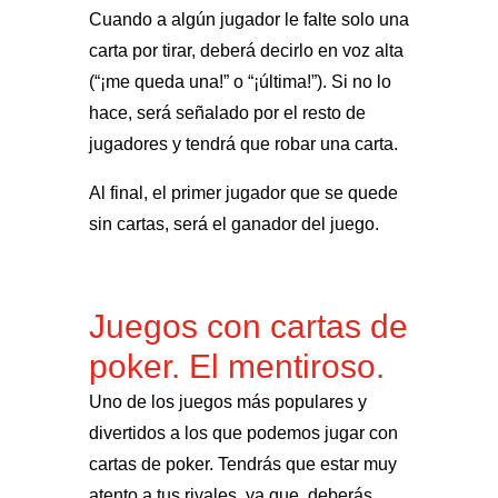
Cuando a algún jugador le falte solo una
carta por tirar, deberá decirlo en voz alta
(“¡me queda una!” o “¡última!”). Si no lo
hace, será señalado por el resto de
jugadores y tendrá que robar una carta.
Al final, el primer jugador que se quede
sin cartas, será el ganador del juego.
Juegos con cartas de
poker. El mentiroso.
Uno de los juegos más populares y
divertidos a los que podemos jugar con
cartas de poker. Tendrás que estar muy
atento a tus rivales, ya que, deberás