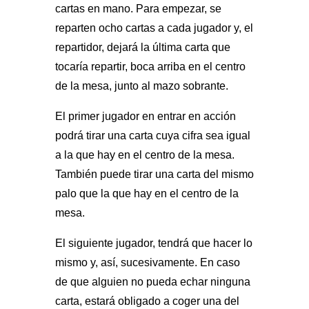
cartas en mano. Para empezar, se
reparten ocho cartas a cada jugador y, el
repartidor, dejará la última carta que
tocaría repartir, boca arriba en el centro
de la mesa, junto al mazo sobrante.
El primer jugador en entrar en acción
podrá tirar una carta cuya cifra sea igual
a la que hay en el centro de la mesa.
También puede tirar una carta del mismo
palo que la que hay en el centro de la
mesa.
El siguiente jugador, tendrá que hacer lo
mismo y, así, sucesivamente. En caso
de que alguien no pueda echar ninguna
carta, estará obligado a coger una del