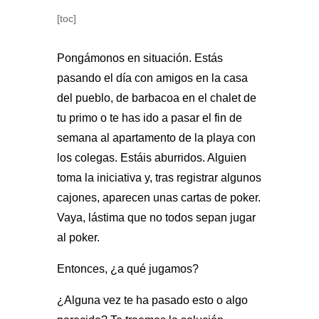
[toc]
Pongámonos en situación. Estás
pasando el día con amigos en la casa
del pueblo, de barbacoa en el chalet de
tu primo o te has ido a pasar el fin de
semana al apartamento de la playa con
los colegas. Estáis aburridos. Alguien
toma la iniciativa y, tras registrar algunos
cajones, aparecen unas cartas de poker.
Vaya, lástima que no todos sepan jugar
al poker.
Entonces, ¿a qué jugamos?
¿Alguna vez te ha pasado esto o algo